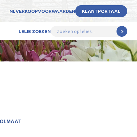
NL
VERKOOPVOORWAARDEN
KLANTPORTAAL
LELIE ZOEKEN
BOLMAAT