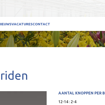
NIEUWS
VACATURES
CONTACT
riden
AANTAL KNOPPEN PER 
12-14 : 2-4