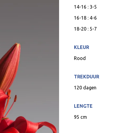
14-16 : 3-5
16-18 : 4-6
18-20 : 5-7
KLEUR
Rood
TREKDUUR
120 dagen
LENGTE
95 cm