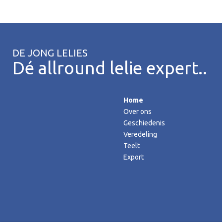
DE JONG LELIES
Dé allround lelie expert..
Home
Over ons
Geschiedenis
Veredeling
Teelt
Export