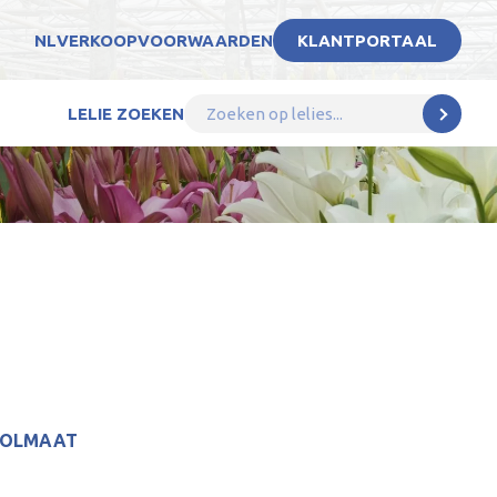
NL
VERKOOPVOORWAARDEN
KLANTPORTAAL
LELIE ZOEKEN
BOLMAAT