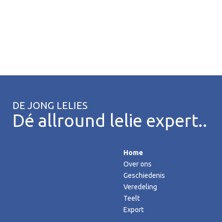
DE JONG LELIES
Dé allround lelie expert..
Home
Over ons
Geschiedenis
Veredeling
Teelt
Export