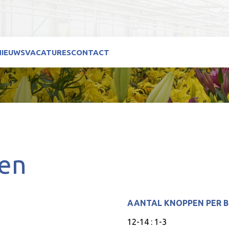
NIEUWS
VACATURES
CONTACT
den
AANTAL KNOPPEN PER 
12-14 : 1-3