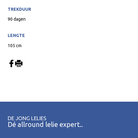
TREKDUUR
90 dagen
LENGTE
105 cm
DE JONG LELIES
Dé allround lelie expert..