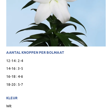
AANTAL KNOPPEN PER BOLMAAT
12-14 : 2-4
14-16 : 3-5
16-18 : 4-6
18-20 : 5-7
KLEUR
Wit