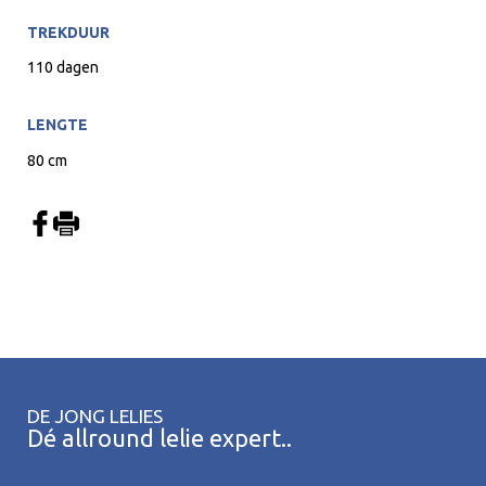
TREKDUUR
110 dagen
LENGTE
80 cm
DE JONG LELIES
Dé allround lelie expert..