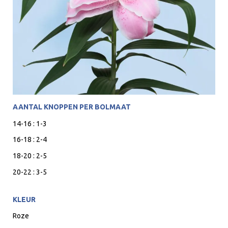
AANTAL KNOPPEN PER BOLMAAT
14-16 : 1-3
16-18 : 2-4
18-20 : 2-5
20-22 : 3-5
KLEUR
Roze