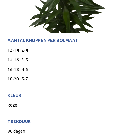
AANTAL KNOPPEN PER BOLMAAT
12-14 : 2-4
14-16 : 3-5
16-18 : 4-6
18-20 : 5-7
KLEUR
Roze
TREKDUUR
90 dagen