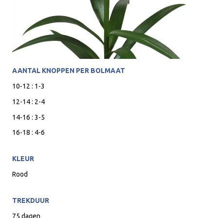
AANTAL KNOPPEN PER BOLMAAT
10-12 : 1-3
12-14 : 2-4
14-16 : 3-5
16-18 : 4-6
KLEUR
Rood
TREKDUUR
75 dagen