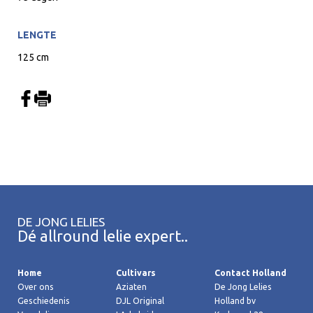
LENGTE
125 cm
DE JONG LELIES
Dé allround lelie expert..
Home
Cultivars
Contact Holland
Over ons
Aziaten
De Jong Lelies
Geschiedenis
DJL Original
Holland bv