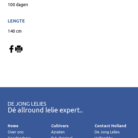
100 dagen
LENGTE
140 cm
DE JONG LELIES
Dé allround lelie expert..
Home
Cultivars
Contact Holland
Over ons
Aziaten
De Jong Lelies