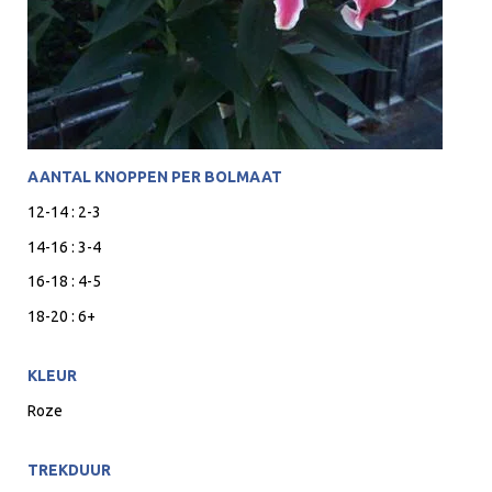
AANTAL KNOPPEN PER BOLMAAT
12-14 : 2-3
14-16 : 3-4
16-18 : 4-5
18-20 : 6+
KLEUR
Roze
TREKDUUR