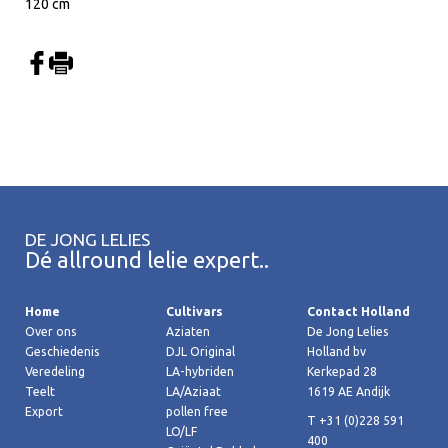
120 cm
DE JONG LELIES
Dé allround lelie expert..
Home
Cultivars
Contact Holland
Over ons
Aziaten
De Jong Lelies
Geschiedenis
DJL Original
Holland bv
Veredeling
LA-hybriden
Kerkepad 28
Teelt
LA/Aziaat
1619 AE Andijk
Export
pollen free
T +31 (0)228 591
LO/LF
400