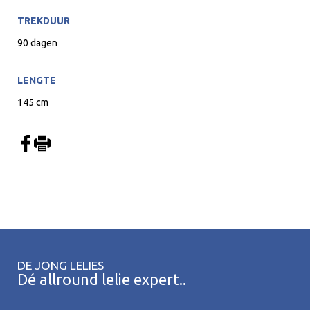
TREKDUUR
90 dagen
LENGTE
145 cm
DE JONG LELIES
Dé allround lelie expert..