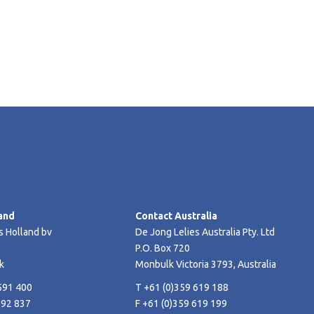
and
Contact Australia
s Holland bv
De Jong Lelies Australia Pty. Ltd
P.O. Box 720
k
Monbulk Victoria 3793, Australia
591 400
T +61 (0)359 619 188
592 837
F +61 (0)359 619 199