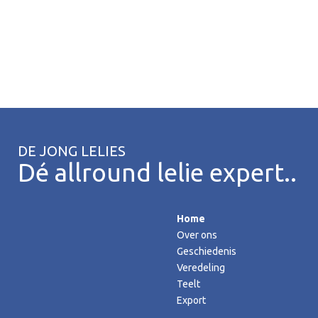
DE JONG LELIES
Dé allround lelie expert..
Home
Over ons
Geschiedenis
Veredeling
Teelt
Export