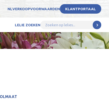
NL
VERKOOPVOORWAARDEN
KLANTPORTAAL
LELIE ZOEKEN
BOLMAAT