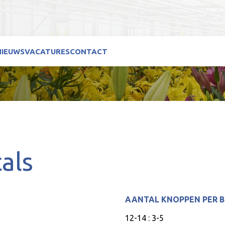
NIEUWS
VACATURES
CONTACT
als
AANTAL KNOPPEN PER 
12-14 : 3-5