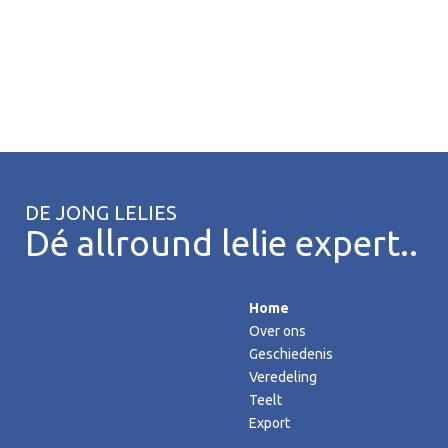
DE JONG LELIES
Dé allround lelie expert..
Home
Over ons
Geschiedenis
Veredeling
Teelt
Export