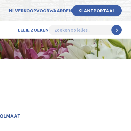
NL
VERKOOPVOORWAARDEN
KLANTPORTAAL
LELIE ZOEKEN
BOLMAAT