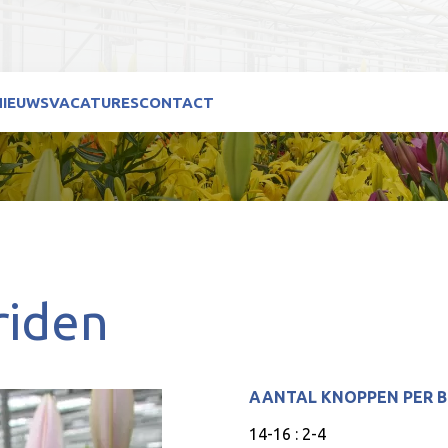
NIEUWS
VACATURES
CONTACT
riden
AANTAL KNOPPEN PER 
14-16 : 2-4