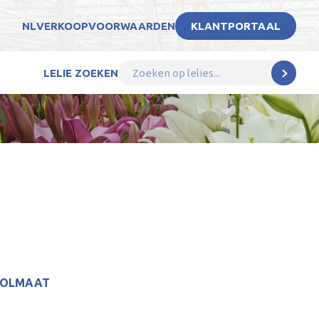
NL
VERKOOPVOORWAARDEN
KLANTPORTAAL
LELIE ZOEKEN
BOLMAAT