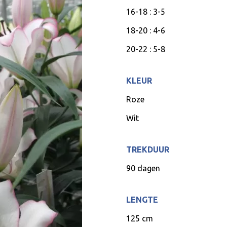
16-18 : 3-5
18-20 : 4-6
20-22 : 5-8
KLEUR
Roze
Wit
TREKDUUR
90 dagen
LENGTE
125 cm