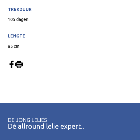
TREKDUUR
105 dagen
LENGTE
85 cm
DE JONG LELIES
Dé allround lelie expert..