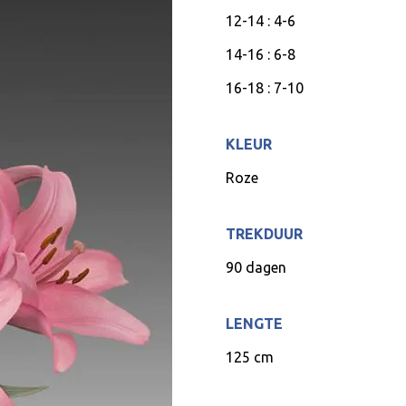
12-14 : 4-6
14-16 : 6-8
16-18 : 7-10
KLEUR
Roze
TREKDUUR
90 dagen
LENGTE
125 cm