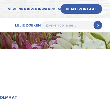
NL
VERKOOPVOORWAARDEN
KLANTPORTAAL
LELIE ZOEKEN
BOLMAAT