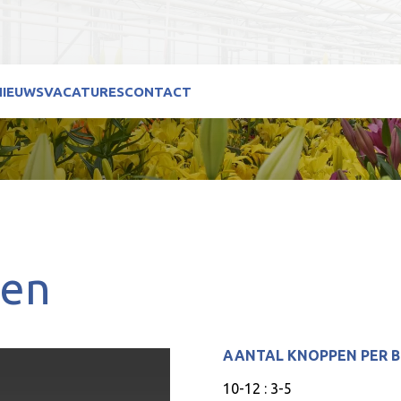
NIEUWS
VACATURES
CONTACT
den
AANTAL KNOPPEN PER 
10-12 : 3-5