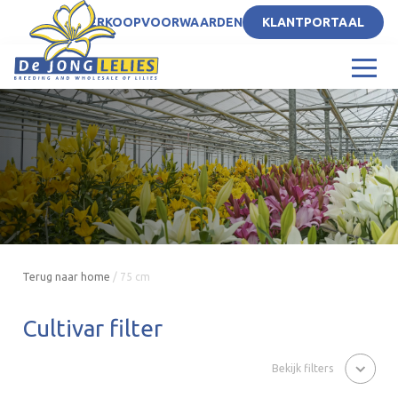
NL
VERKOOPVOORWAARDEN
KLANTPORTAAL
Terug naar home
/
75 cm
Cultivar filter
Bekijk filters