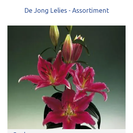
De Jong Lelies - Assortiment