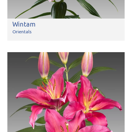
Wintam
Orientals