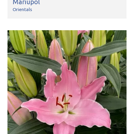
Mariupol
Orientals