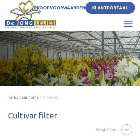
NL
VERKOOPVOORWAARDEN
KLANTPORTAAL
Terug naar home
/
Orientals
Cultivar filter
Bekijk filters