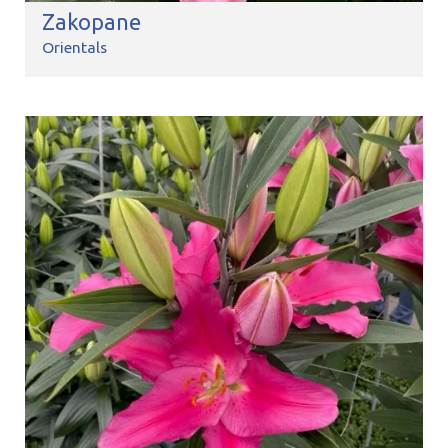
Zakopane
Orientals