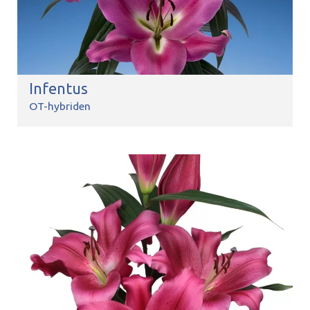
Infentus
OT-hybriden