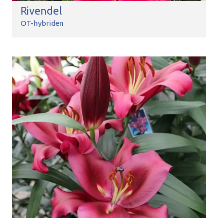
Rivendel
OT-hybriden