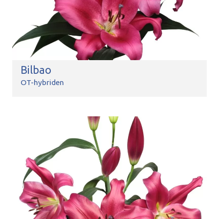
Bilbao
OT-hybriden