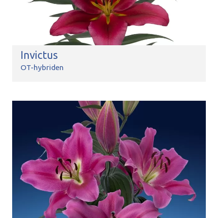
Invictus
OT-hybriden