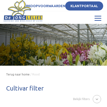
NL
VERKOOPVOORWAARDEN
KLANTPORTAAL
Terug naar home
/
Rood
Cultivar filter
Bekijk filters