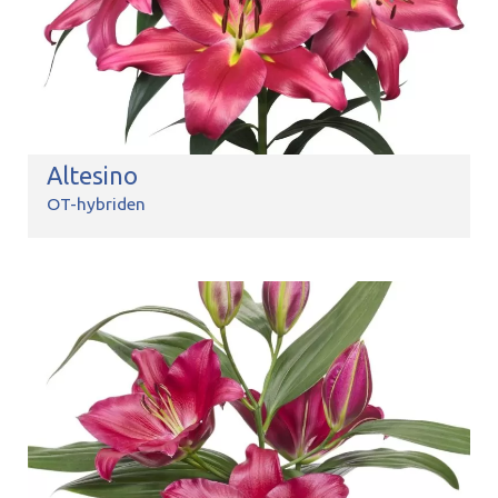
Altesino
OT-hybriden