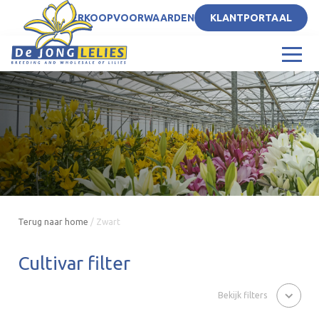
NL
VERKOOPVOORWAARDEN
KLANTPORTAAL
Terug naar home
/
Zwart
Cultivar filter
Bekijk filters