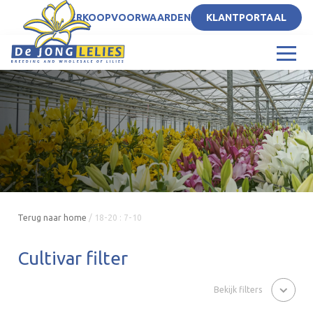
NL
VERKOOPVOORWAARDEN
KLANTPORTAAL
Terug naar home
/
18-20 : 7-10
Cultivar filter
Bekijk filters