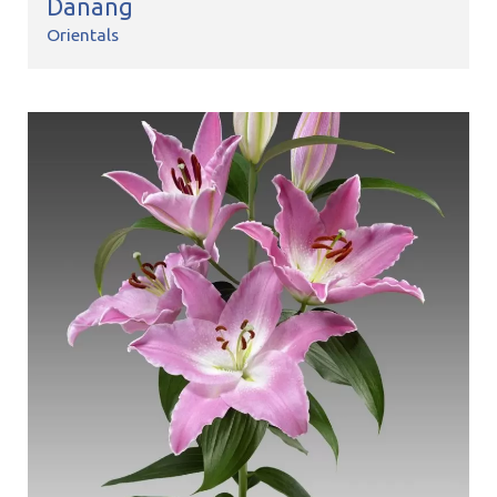
Danang
Orientals