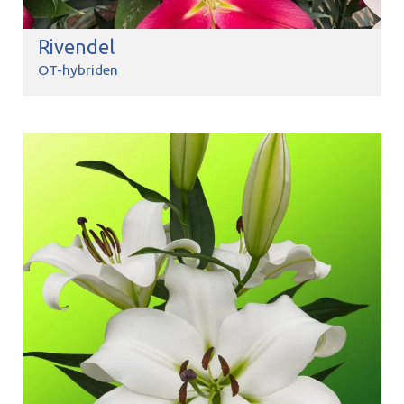
Rivendel
OT-hybriden