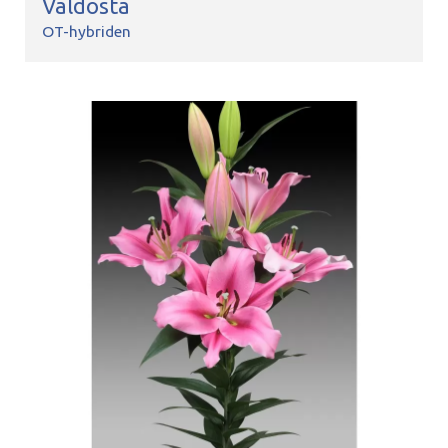
Valdosta
OT-hybriden