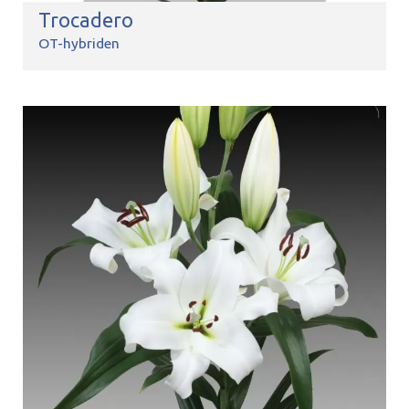
Trocadero
OT-hybriden