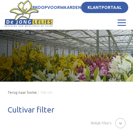
NL
VERKOOPVOORWAARDEN
KLANTPORTAAL
Terug naar home
/
100 cm
Cultivar filter
Bekijk filters