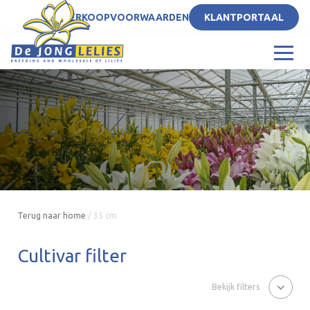
NL
VERKOOPVOORWAARDEN
KLANTPORTAAL
Terug naar home
/
35 cm
Cultivar filter
Bekijk filters