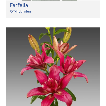
Farfalla
OT-hybriden