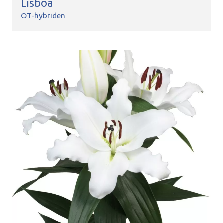
Lisboa
OT-hybriden