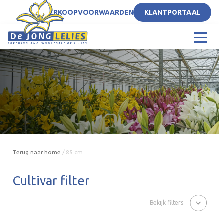
NL
VERKOOPVOORWAARDEN
KLANTPORTAAL
Terug naar home
/
85 cm
Cultivar filter
Bekijk filters