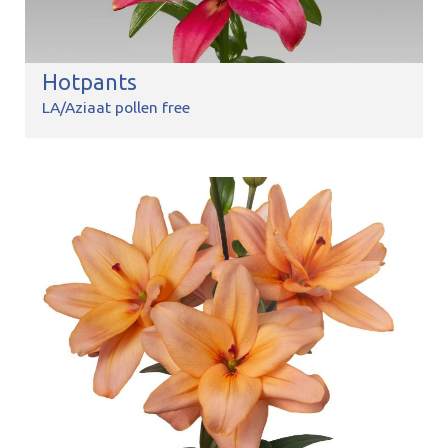
Hotpants
LA/Aziaat pollen free