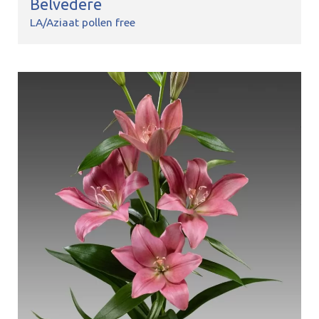
Belvedere
LA/Aziaat pollen free