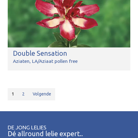
Double Sensation
Aziaten
LA/Aziaat pollen free
1
2
Volgende
DE JONG LELIES
Dé allround lelie expert..