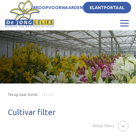
NL
VERKOOPVOORWAARDEN
KLANTPORTAAL
Terug naar home
/
145 cm
Cultivar filter
Bekijk filters